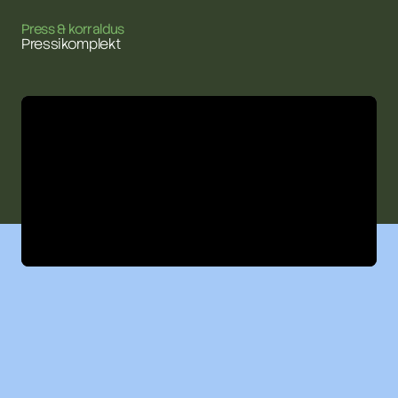
Press & korraldus
Pressikomplekt